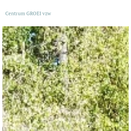
Centrum GROEI vzw