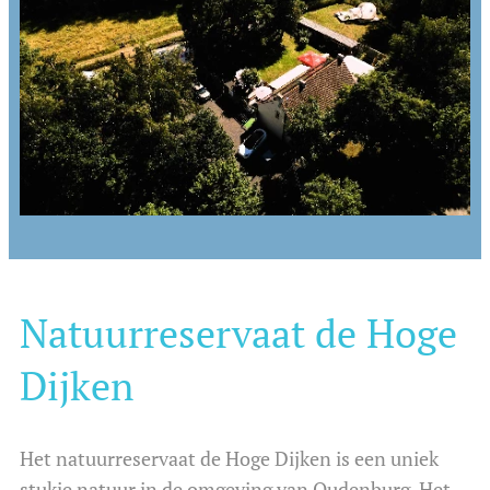
Natuurreservaat de Hoge
Dijken
Het natuurreservaat de Hoge Dijken is een uniek
stukje natuur in de omgeving van Oudenburg. Het